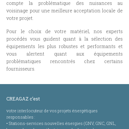
compte la problématique des nuisances au
voisinage pour une meilleure acceptation locale de
votre projet.
Pour le choix de votre matériel, nos experts
procédés vous guident quant à la sélection des
équipements les plus robustes et performants et
vous alertent quant aux équipements
problématiques rencontrés chez certains
fournisseurs.
CREAGAZ c’est
votre interlocuteur de vos projets énergétiques
responsables :
• Stations-services nouvelles énergies (GNV, GNC, GNL,