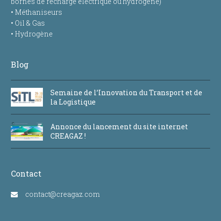
bornes de recharge électrique ou hydrogène)
• Méthaniseurs
• Oil & Gas
• Hydrogène
Blog
Semaine de l’Innovation du Transport et de
la Logistique
Annonce du lancement du site internet
CREAGAZ !
Contact
contact@creagaz.com