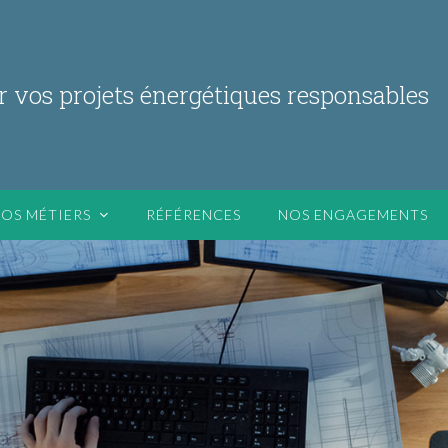
r vos projets énergétiques responsables
OS MÉTIERS
RÉFÉRENCES
NOS ENGAGEMENTS