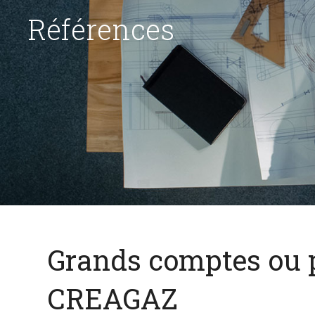
Références
Grands comptes ou pe
CREAGAZ