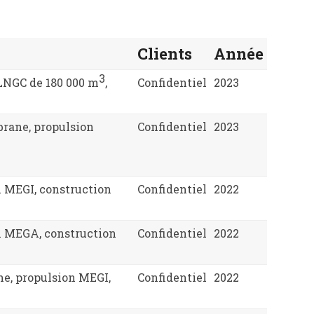
Clients
Année
3
LNGC de 180 000 m
,
Confidentiel
2023
rane, propulsion
Confidentiel
2023
 MEGI, construction
Confidentiel
2022
n MEGA, construction
Confidentiel
2022
ne, propulsion MEGI,
Confidentiel
2022