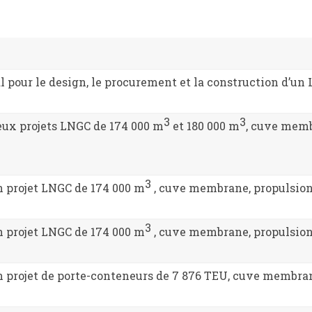
our le design, le procurement et la construction d’un 
3
3
eux projets LNGC de 174 000 m
et 180 000 m
, cuve memb
3
n projet LNGC de 174 000 m
, cuve membrane, propulsion
3
n projet LNGC de 174 000 m
, cuve membrane, propulsio
un projet de porte-conteneurs de 7 876 TEU, cuve membra