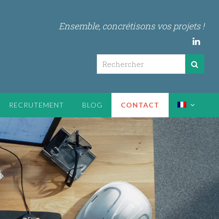
Ensemble, concrétisons vos projets !
Linke
Recherch
Reche
RECRUTEMENT
BLOG
CONTACT