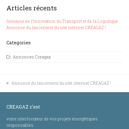
Articles récents
Semaine de l’Innovation du Transport et de la Logistique
Annonce du lancement du site internet CREAGAZ !
Categories
Annonces Creagaz
Annonce du lancement du site internet CREAGAZ !
previous
post:
CREAGAZ c’est
votre interlocuteur de vos projets énergétiques
responsables :