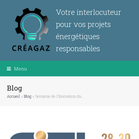
Votre interlocuteur
pour vos projets
énergétiques
responsables
Menu
Blog
Accueil
»
Blog
»
Semaine de l’Innovation du…