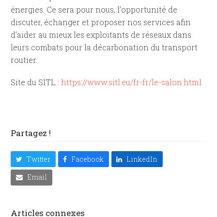
énergies. Ce sera pour nous, l’opportunité de
discuter, échanger et proposer nos services afin
d’aider au mieux les exploitants de réseaux dans
leurs combats pour la décarbonation du transport
routier.
Site du SITL :
https://www.sitl.eu/fr-fr/le-salon.html
Partagez !
Twitter
Facebook
LinkedIn
Email
Articles connexes